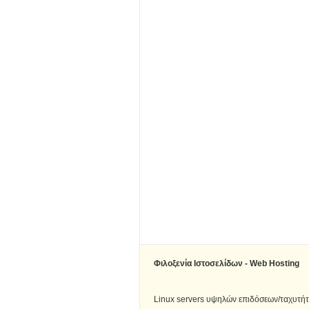
Φιλοξενία Ιστοσελίδων - Web Hosting
Linux servers υψηλών επιδόσεων/ταχυτή