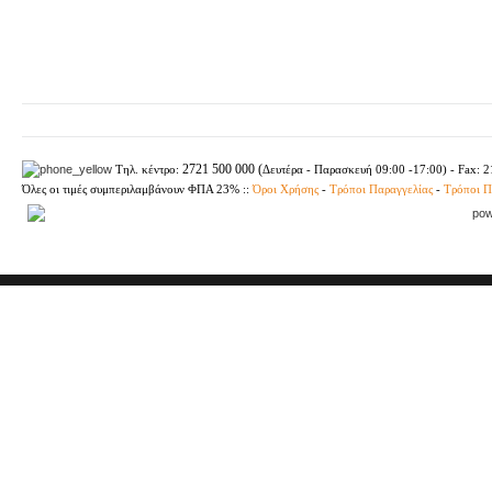
2721 500 000 (
Τηλ. κέντρο:
Δευτέρα - Παρασκευή
09:00 -17:00) - Fax: 
Όλες οι τιμές συμπεριλαμβάνουν ΦΠΑ 23%
::
Όροι Χρήσης
-
Τρόποι Παραγγελίας
-
Τρόποι 