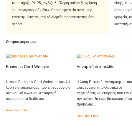
υποστήριξη PHP5, mySQL5. Πλήρη online διαχείριση
shop), Κοι
του λογαριασμού μέσω cPanel, εργαλεία ανάλυσης
(intranet),
επισκεψιμότητας, πολλά δωρεάν προεγκατεστημένα
γραφεία, τα
scripts
καταστήματ
Οι προσφορές μας
Business Card Website
Δυναμική ιστοσελίδα
Η λύση Business Card Website αποτελεί
Η λύση Εταιρικής Δυναμικής Ιστοσ
λύση για επιχειρήσεις που επιθυμούν μια
απευθύνεται αποκλειστικά σε
οικονομική αλλά και λειτουργική
επιχειρήσεις και εταιρείες που επι
παρουσία στο διαδίκτυο.
την ανάπτυξη ενός δικτυακού τόπ
προβολής...
Read this Entry
Read this Entry